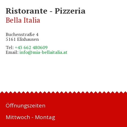
Ristorante - Pizzeria
Bella Italia
Buchenstraße 4
5161 Elixhausen
Tel:
+43 662 480609
Email:
info@mia-bellaitalia.at
Öffnungszeiten
Mittwoch - Montag