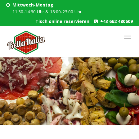
Mittwoch-Montag
11:30-14:30 Uhr & 18:00-23:00 Uhr
Tisch online reservieren
+43 662 480609
Skip
Toggl
to
navig
main
content