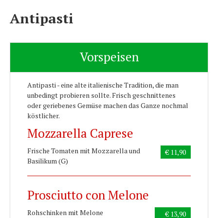
Antipasti
Vorspeisen
Antipasti - eine alte italienische Tradition, die man
unbedingt probieren sollte. Frisch geschnittenes
oder geriebenes Gemüse machen das Ganze nochmal
köstlicher.
Mozzarella Caprese
Frische Tomaten mit Mozzarella und
€ 11,90
Basilikum (G)
Prosciutto con Melone
Rohschinken mit Melone
€ 13,90